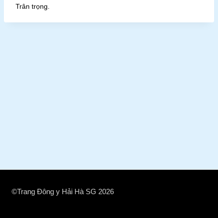
Trân trọng.
©Trang Đông y Hải Hà SG 2026