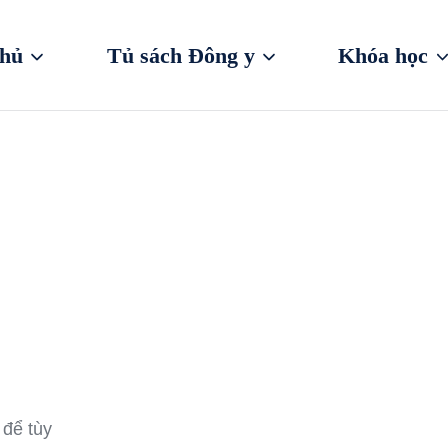
chủ
Tủ sách Đông y
Khóa học
để tùy