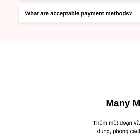
What are acceptable payment methods?
Many M
Thêm một đoạn văn
dung, phong các