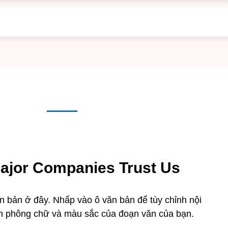
ajor Companies Trust Us
 bản ở đây. Nhấp vào ô văn bản để tùy chỉnh nội
h phông chữ và màu sắc của đoạn văn của bạn.