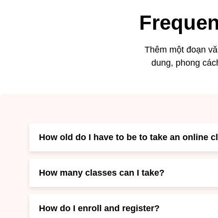
Frequen
Thêm một đoạn văn
dung, phong các
How old do I have to be to take an online c
How many classes can I take?
How do I enroll and register?