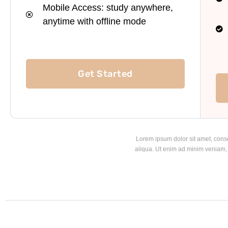
Mobile Access: study anywhere,
anytime with offline mode
Get Started
Lorem ipsum dolor sit amet, conse
aliqua. Ut enim ad minim veniam, 