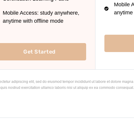
Mobile 
anytime 
Mobile Access: study anywhere,
anytime with offline mode
Get Started
ctetur adipiscing elit, sed do eiusmod tempor incididunt ut labore et dolore magna
quis nostrud exercitation ullamco laboris nisi ut aliquip ex ea commodo consequat.