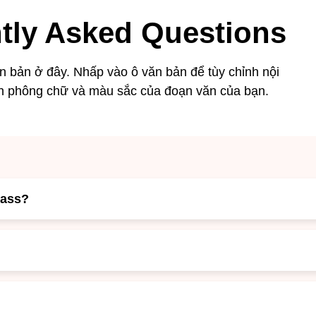
tly Asked Questions
 bản ở đây. Nhấp vào ô văn bản để tùy chỉnh nội
h phông chữ và màu sắc của đoạn văn của bạn.
lass?